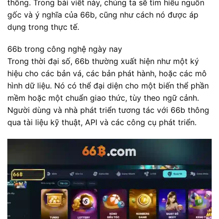
thống. Trong bài viết này, chúng ta sẽ tìm hiểu nguồn
gốc và ý nghĩa của 66b, cũng như cách nó được áp
dụng trong thực tế.
66b trong công nghệ ngày nay
Trong thời đại số, 66b thường xuất hiện như một ký
hiệu cho các bản vá, các bản phát hành, hoặc các mô
hình dữ liệu. Nó có thể đại diện cho một biến thể phần
mềm hoặc một chuẩn giao thức, tùy theo ngữ cảnh.
Người dùng và nhà phát triển tương tác với 66b thông
qua tài liệu kỹ thuật, API và các công cụ phát triển.