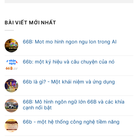
BÀI VIẾT MỚI NHẤT
66B: Mot mo hinh ngon ngu lon trong AI
66b: một ký hiệu và câu chuyện của nó
66b là gì? - Một khái niệm và ứng dụng
66B: Mô hình ngôn ngữ lớn 66B và các khía
cạnh nổi bật
66b - một hệ thống công nghệ tiềm năng