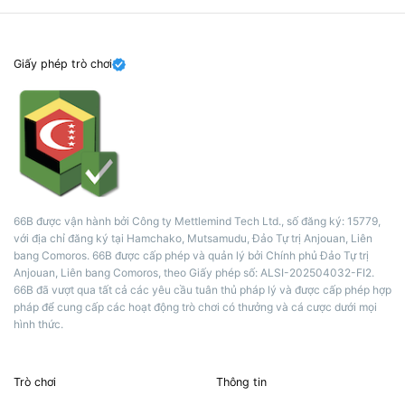
Giấy phép trò chơi
66B được vận hành bởi Công ty Mettlemind Tech Ltd., số đăng ký: 15779,
với địa chỉ đăng ký tại Hamchako, Mutsamudu, Đảo Tự trị Anjouan, Liên
bang Comoros. 66B được cấp phép và quản lý bởi Chính phủ Đảo Tự trị
Anjouan, Liên bang Comoros, theo Giấy phép số: ALSI-202504032-FI2.
66B đã vượt qua tất cả các yêu cầu tuân thủ pháp lý và được cấp phép hợp
pháp để cung cấp các hoạt động trò chơi có thưởng và cá cược dưới mọi
hình thức.
Trò chơi
Thông tin