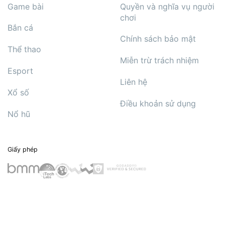
Game bài
Quyền và nghĩa vụ người
chơi
Bắn cá
Chính sách bảo mật
Thể thao
Miễn trừ trách nhiệm
Esport
Liên hệ
Xổ số
Điều khoản sử dụng
Nổ hũ
Giấy phép