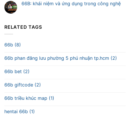
66B: khái niệm và ứng dụng trong công nghệ
RELATED TAGS
66b (8)
66b phan đăng lưu phường 5 phú nhuận tp.hcm (2)
66b bet (2)
66b giftcode (2)
66b triều khúc map (1)
hentai 66b (1)