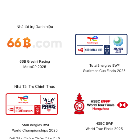
Nhà tài trợ Danh hiệu
66B Gresini Racing
TotalEnergies BWF
MotoGP 2025
Sudirman Cup Finals 2025
Nhà Tài Trợ Chính Thức
HSBC BWF
TotalEnergies BWF
World Tour Finals 2025
World Championships 2025
Đối Tác Chính Thức Các CLB