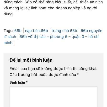
đúng cách, 66b có thể tăng hiệu suất, cải thiện an ninh
và mang lại sự linh hoạt cho doanh nghiệp và người
dùng.
Tags:
66b
|
nạp tiền 66b
|
trang chủ 66b
|
66b nguyễn
sĩ sách
|
66b võ thị sáu – phường 6 – quận 3 – hồ chí
minh
|
Để lại một bình luận
Email của bạn sẽ không được hiển thị công khai.
Các trường bắt buộc được đánh dấu
*
Bình luận
*