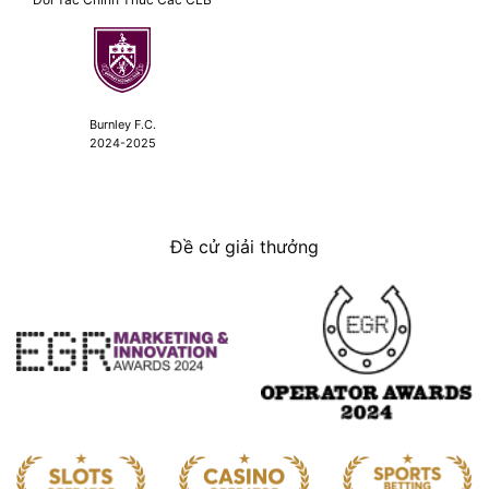
Burnley F.C.
2024-2025
Đề cử giải thưởng