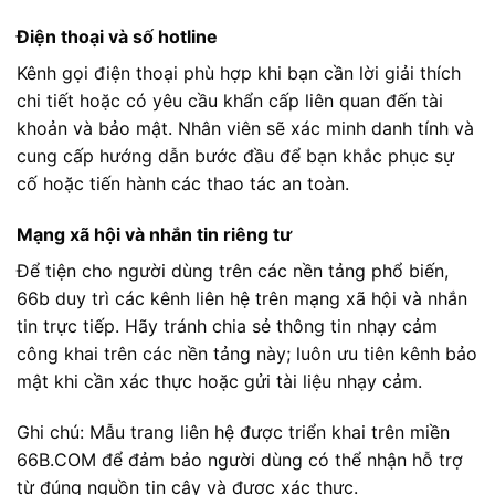
Điện thoại và số hotline
Kênh gọi điện thoại phù hợp khi bạn cần lời giải thích
chi tiết hoặc có yêu cầu khẩn cấp liên quan đến tài
khoản và bảo mật. Nhân viên sẽ xác minh danh tính và
cung cấp hướng dẫn bước đầu để bạn khắc phục sự
cố hoặc tiến hành các thao tác an toàn.
Mạng xã hội và nhắn tin riêng tư
Để tiện cho người dùng trên các nền tảng phổ biến,
66b duy trì các kênh liên hệ trên mạng xã hội và nhắn
tin trực tiếp. Hãy tránh chia sẻ thông tin nhạy cảm
công khai trên các nền tảng này; luôn ưu tiên kênh bảo
mật khi cần xác thực hoặc gửi tài liệu nhạy cảm.
Ghi chú: Mẫu trang liên hệ được triển khai trên miền
66B.COM để đảm bảo người dùng có thể nhận hỗ trợ
từ đúng nguồn tin cậy và được xác thực.