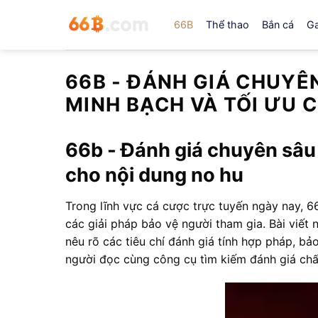
Chuyển
66B
Thể thao
Bắn cá
Ga
đến
nội
dung
66B - ĐÁNH GIÁ CHUYÊ
MINH BẠCH VÀ TỐI ƯU 
66b - Đánh giá chuyên sâu 
cho nội dung no hu
Trong lĩnh vực cá cược trực tuyến ngày nay, 6
các giải pháp bảo vệ người tham gia. Bài viết 
nêu rõ các tiêu chí đánh giá tính hợp pháp, bả
người đọc cùng công cụ tìm kiếm đánh giá chấ