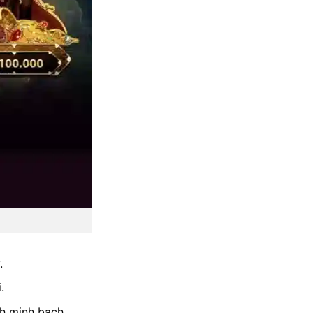
.
.
nh minh bạch.