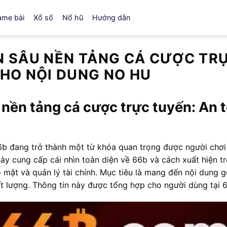
me bài
Xổ số
Nổ hũ
Hướng dẫn
N SÂU NỀN TẢNG CÁ CƯỢC TRỰ
CHO NỘI DUNG NO HU
nền tảng cá cược trực tuyến: An t
6b đang trở thành một từ khóa quan trọng được người chơi 
này cung cấp cái nhìn toàn diện về 66b và cách xuất hiện t
o mật và quản lý tài chính. Mục tiêu là mang đến nội dung 
t lượng. Thông tin này được tổng hợp cho người dùng tại