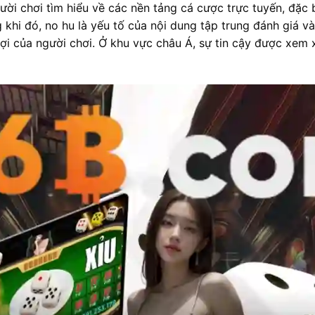
ời chơi tìm hiểu về các nền tảng cá cược trực tuyến, đặc b
 khi đó, no hu là yếu tố của nội dung tập trung đánh giá v
ợi của người chơi. Ở khu vực châu Á, sự tin cậy được xem 