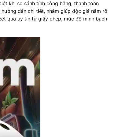
iệt khi so sánh tính công bằng, thanh toán
à hướng dẫn chi tiết, nhằm giúp độc giả nắm rõ
xét qua uy tín từ giấy phép, mức độ minh bạch