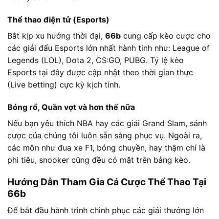
Thể thao điện tử (Esports)
Bắt kịp xu hướng thời đại,
66b
cung cấp kèo cược cho
các giải đấu Esports lớn nhất hành tinh như: League of
Legends (LOL), Dota 2, CS:GO, PUBG. Tỷ lệ kèo
Esports tại đây được cập nhật theo thời gian thực
(Live betting) cực kỳ kịch tính.
Bóng rổ, Quần vợt và hơn thế nữa
Nếu bạn yêu thích NBA hay các giải Grand Slam, sảnh
cược của chúng tôi luôn sẵn sàng phục vụ. Ngoài ra,
các môn như đua xe F1, bóng chuyền, hay thậm chí là
phi tiêu, snooker cũng đều có mặt trên bảng kèo.
Hướng Dẫn Tham Gia Cá Cược Thể Thao Tại
66b
Để bắt đầu hành trình chinh phục các giải thưởng lớn