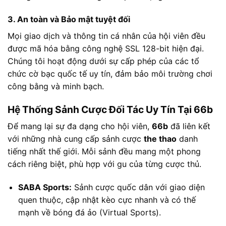
3. An toàn và Bảo mật tuyệt đối
Mọi giao dịch và thông tin cá nhân của hội viên đều
được mã hóa bằng công nghệ SSL 128-bit hiện đại.
Chúng tôi hoạt động dưới sự cấp phép của các tổ
chức cờ bạc quốc tế uy tín, đảm bảo môi trường chơi
công bằng và minh bạch.
Hệ Thống Sảnh Cược Đối Tác Uy Tín Tại 66b
Để mang lại sự đa dạng cho hội viên,
66b
đã liên kết
với những nhà cung cấp sảnh cược
the thao
danh
tiếng nhất thế giới. Mỗi sảnh đều mang một phong
cách riêng biệt, phù hợp với gu của từng cược thủ.
SABA Sports:
Sảnh cược quốc dân với giao diện
quen thuộc, cập nhật kèo cực nhanh và có thế
mạnh về bóng đá ảo (Virtual Sports).