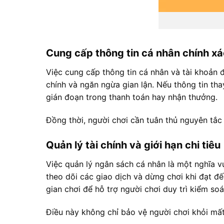
Cung cấp thông tin cá nhân chính xá
Việc cung cấp thông tin cá nhân và tài khoản 
chính và ngăn ngừa gian lận. Nếu thông tin tha
gián đoạn trong thanh toán hay nhận thưởng.
Đồng thời, người chơi cần tuân thủ nguyên tắ
Quản lý tài chính và giới hạn chi tiêu
Việc quản lý ngân sách cá nhân là một nghĩa vụ t
theo dõi các giao dịch và dừng chơi khi đạt đ
gian chơi để hỗ trợ người chơi duy trì kiểm soát
Điều này không chỉ bảo vệ người chơi khỏi mất