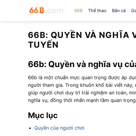
Chuyển
66B
Thể thao
Bắn cá
Ga
đến
nội
dung
66B: QUYỀN VÀ NGHĨA 
TUYẾN
66b: Quyền và nghĩa vụ của
66b là một chuẩn mực quan trọng được áp dụng
người tham gia. Trong khuôn khổ bài viết này, 
giúp người chơi duy trì trải nghiệm an toàn, 
nghĩa vụ, đồng thời nhấn mạnh tầm quan trọng
Mục lục
Quyền của người chơi