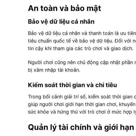
An toàn và bảo mật
Bảo vệ dữ liệu cá nhân
Bảo vệ dữ liệu cá nhân và thanh toán là ưu ti
tiêu chuẩn quốc tế về bảo vệ dữ liệu. Đối với
tin cậy khi tham gia các trò chơi và giao dịch.
Người chơi cũng nên chủ động cập nhật phần 
bị xâm nhập tài khoản.
Kiểm soát thời gian và chi tiêu
Trong bối cảnh giải trí số, kiểm soát thời gian
giúp người chơi giới hạn thời gian chơi, khuyến
sức khỏe và hứng thú với trò chơi ở mức hợp l
Quản lý tài chính và giới hạn