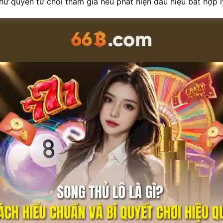
hư quyền từ chối tham gia nếu phát hiện dấu hiệu bất hợp l