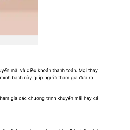
huyến mãi và điều khoản thanh toán. Mọi thay
 minh bạch này giúp người tham gia đưa ra
 tham gia các chương trình khuyến mãi hay cá
.