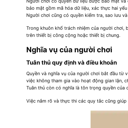
Người chơi có quyền dữ liệu được bảo mật và 
bảo mật gồm mã hóa dữ liệu, xác thực hai yếu 
Người chơi cũng có quyền kiểm tra, sao lưu và
Trong khuôn khổ trách nhiệm của người chơi, b
trên thiết bị công cộng hoặc thiết bị chung.
Nghĩa vụ của người chơi
Tuân thủ quy định và điều khoản
Quyền và nghĩa vụ của người chơi bắt đầu từ 
việc không tham gia vào hoạt động gian lận, c
Tuân thủ còn có nghĩa là tôn trọng quyền của c
Việc nắm rõ và thực thi các quy tắc cũng giúp