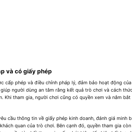
áp và có giấy phép
ợc cấp phép và điều chỉnh pháp lý, đảm bảo hoạt động củ
 giúp người dùng an tâm rằng kết quả trò chơi và cách th
án. Khi tham gia, người chơi cũng có quyền xem và nắm bắt 
yêu cầu thông tin về giấy phép kinh doanh, đánh giá minh 
 khách quan của trò chơi. Bên cạnh đó, quyền tham gia cò