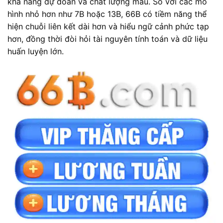
khả năng dự đoán và chất lượng mẫu. So với các mô
hình nhỏ hơn như 7B hoặc 13B, 66B có tiềm năng thể
hiện chuỗi liên kết dài hơn và hiểu ngữ cảnh phức tạp
hơn, đồng thời đòi hỏi tài nguyên tính toán và dữ liệu
huấn luyện lớn.