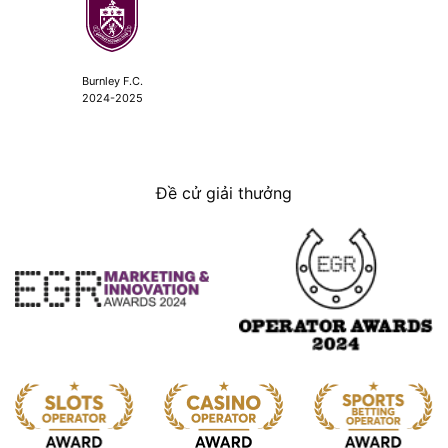
Burnley F.C.
2024-2025
Đề cử giải thưởng