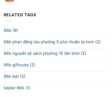
RELATED TAGS
66b (9)
66b phan đăng lưu phường 5 phú nhuận tp.hcm (2)
66b nguyễn sỹ sách phường 15 tân bình (2)
66b giftcode (2)
66b bet (2)
kepler 66b (1)