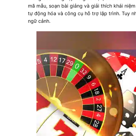
mã mẫu, soạn bài giảng và giải thích khái niệm
tự động hóa và công cụ hỗ trợ lập trình. Tuy n
ngữ cảnh.