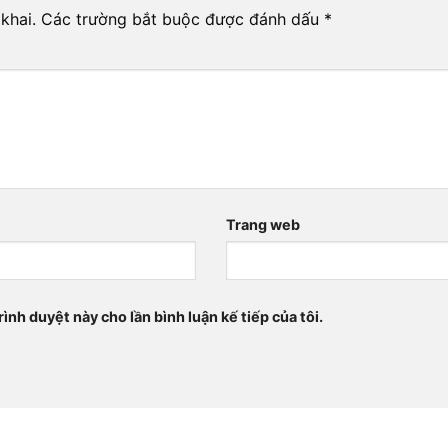
khai.
Các trường bắt buộc được đánh dấu
*
Trang web
rình duyệt này cho lần bình luận kế tiếp của tôi.