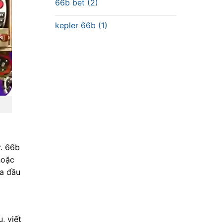
66b bet (2)
kepler 66b (1)
. 66b
hoặc
ra đầu
, viết