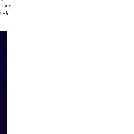
n tảng
n và