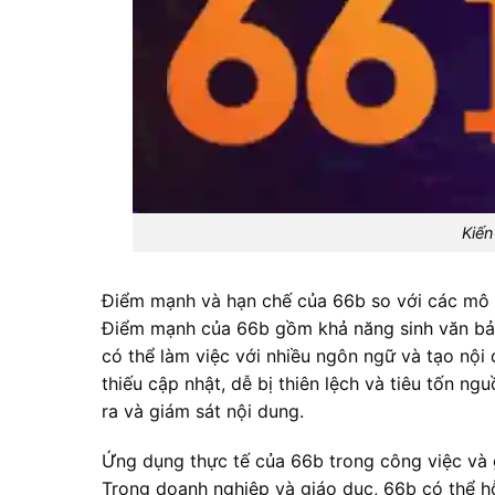
Kiến
Điểm mạnh và hạn chế của 66b so với các mô 
Điểm mạnh của 66b gồm khả năng sinh văn bản 
có thể làm việc với nhiều ngôn ngữ và tạo nội 
thiếu cập nhật, dễ bị thiên lệch và tiêu tốn ng
ra và giám sát nội dung.
Ứng dụng thực tế của 66b trong công việc và 
Trong doanh nghiệp và giáo dục, 66b có thể hỗ 