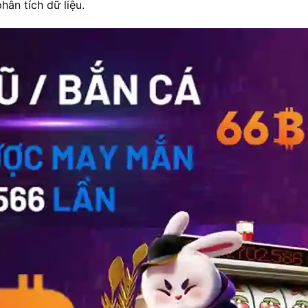
phân tích dữ liệu.