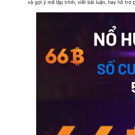
và gợi ý mã lập trình, viết bài luận, hay hỗ trợ 