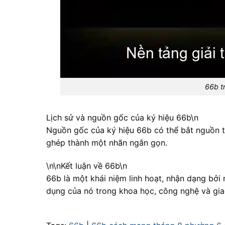
66b t
Lịch sử và nguồn gốc của ký hiệu 66b
\n
Nguồn gốc của ký hiệu 66b có thể bắt nguồn từ
ghép thành một nhãn ngắn gọn.
\n\n
Kết luận về 66b
\n
66b là một khái niệm linh hoạt, nhận dạng bởi
dụng của nó trong khoa học, công nghệ và giao