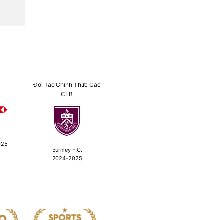
Đối Tác Chính Thức Các
CLB
025
Burnley F.C.
2024-2025