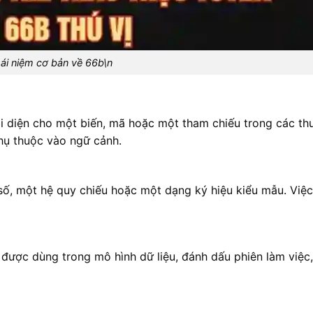
ái niệm cơ bản về 66b\n
đại diện cho một biến, mã hoặc một tham chiếu trong các th
hụ thuộc vào ngữ cảnh.
số, một hệ quy chiếu hoặc một dạng ký hiệu kiểu mẫu. Việ
 được dùng trong mô hình dữ liệu, đánh dấu phiên làm việc