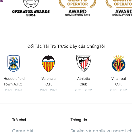
Đối Tác Tài Trợ Trước Đây của ChúngTôi
Huddersfield
Valencia
Athletic
Villarreal
Town A.F.C.
C.F.
Club
C.F.
2021 - 2023
2021 - 2022
2021 - 2022
2021 - 2022
Trò chơi
Thông tin
Game bài
Quyền và nghĩa vụ người ch