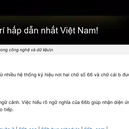
rong công nghệ và dữ liệu\n
 nhiều hệ thống ký hiệu nơi hai chữ số 66 và chữ cái b đ
 ngữ cảnh. Việc hiểu rõ ngữ nghĩa của 66b giúp nhận diện ứ
 tiếp.