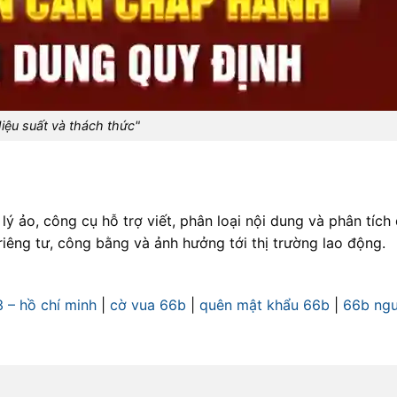
iệu suất và thách thức"
ý ảo, công cụ hỗ trợ viết, phân loại nội dung và phân tích 
iêng tư, công bằng và ảnh hưởng tới thị trường lao động.
 – hồ chí minh
|
cờ vua 66b
|
quên mật khẩu 66b
|
66b ngu