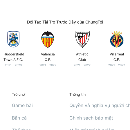
Đối Tác Tài Trợ Trước Đây của ChúngTôi
Huddersfield
Valencia
Athletic
Villarreal
Town A.F.C.
C.F.
Club
C.F.
2021 - 2023
2021 - 2022
2021 - 2022
2021 - 2022
Trò chơi
Thông tin
Game bài
Quyền và nghĩa vụ người ch
Bắn cá
Chính sách bảo mật