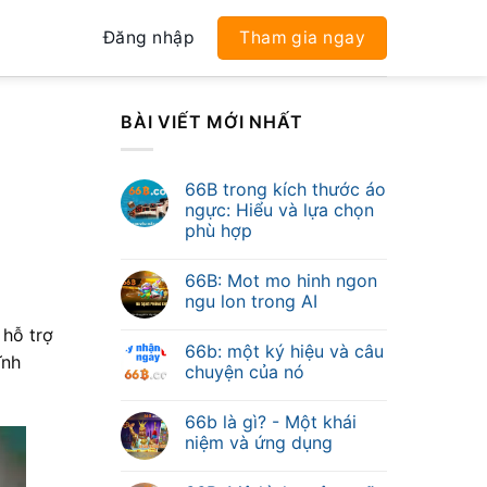
Đăng nhập
Tham gia ngay
BÀI VIẾT MỚI NHẤT
66B trong kích thước áo
ngực: Hiểu và lựa chọn
phù hợp
66B: Mot mo hinh ngon
ngu lon trong AI
 hỗ trợ
66b: một ký hiệu và câu
ĩnh
chuyện của nó
66b là gì? - Một khái
niệm và ứng dụng