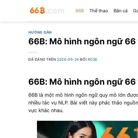
Chuyển
66B
Thể thao
Bắn cá
Ga
đến
nội
dung
HƯỚNG DẪN
66B: Mô hình ngôn ngữ 66 
ĐÃ ĐĂNG TRÊN
2026-05-24
BỞI
ROSE
66B: Mô hình ngôn ngữ 66 
66B là một mô hình ngôn ngữ quy mô lớn được th
nhiều tác vụ NLP. Bài viết này phác thảo nguồ
vực khác nhau.