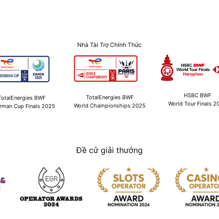
Nhà Tài Trợ Chính Thức
HSBC BWF
TotalEnergies BWF
TotalEnergies BWF
World Tour Finals 2
World Championships 2025
rman Cup Finals 2025
Đề cử giải thưởng