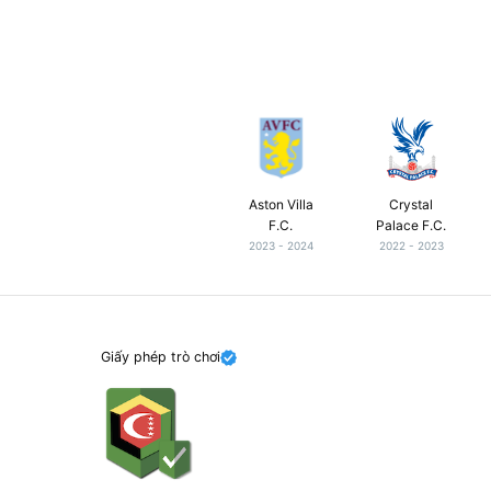
Aston Villa
Crystal
F.C.
Palace F.C.
2023 - 2024
2022 - 2023
Giấy phép trò chơi