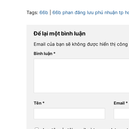
Tags:
66b
|
66b phan đăng lưu phú nhuận tp 
Để lại một bình luận
Email của bạn sẽ không được hiển thị công 
Bình luận
*
Tên
*
Email
*