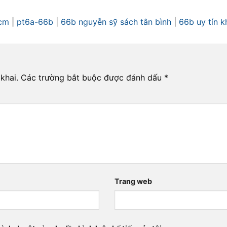
hcm
|
pt6a-66b
|
66b nguyễn sỹ sách tân bình
|
66b uy tín 
khai.
Các trường bắt buộc được đánh dấu
*
Trang web