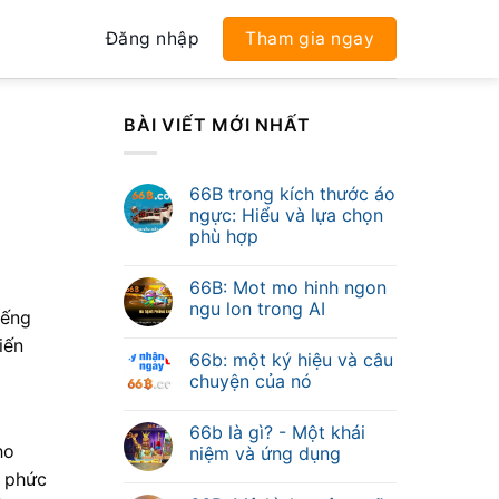
Đăng nhập
Tham gia ngay
BÀI VIẾT MỚI NHẤT
66B trong kích thước áo
ngực: Hiểu và lựa chọn
phù hợp
66B: Mot mo hinh ngon
ngu lon trong AI
iếng
iến
66b: một ký hiệu và câu
chuyện của nó
66b là gì? - Một khái
ho
niệm và ứng dụng
a phức