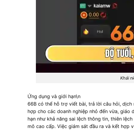
Khái n
Ứng dụng và giới hạn
\n
66B có thể hỗ trợ viết bài, trả lời câu hỏi, dịc
hợp cho các doanh nghiệp nhỏ đến vừa, giáo d
hạn như khả năng sai lệch thông tin, thiên lệch
mô cao cấp. Việc giám sát đầu ra và kết hợp v