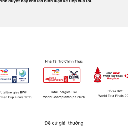
rình duyệt này cho lần bình luận kế tiếp của tôi.
Nhà Tài Trợ Chính Thức
HSBC BWF
TotalEnergies BWF
TotalEnergies BWF
World Tour Finals 2
World Championships 2025
rman Cup Finals 2025
Đề cử giải thưởng