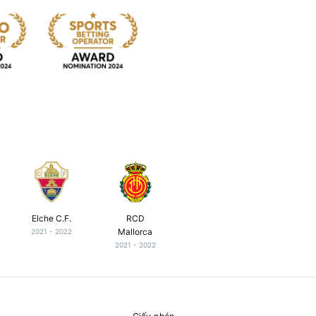
Elche C.F.
RCD
Mallorca
2021 - 2022
2021 - 2022