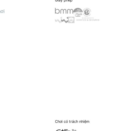
Giấy phép
ơi
Chơi có trách nhiệm