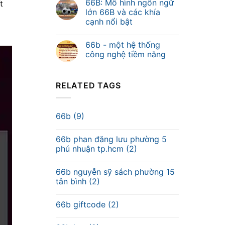
66B: Mô hình ngôn ngữ
t
lớn 66B và các khía
cạnh nổi bật
66b - một hệ thống
công nghệ tiềm năng
RELATED TAGS
66b (9)
66b phan đăng lưu phường 5
phú nhuận tp.hcm (2)
66b nguyễn sỹ sách phường 15
tân bình (2)
66b giftcode (2)