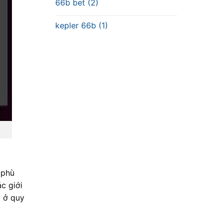
66b bet (2)
kepler 66b (1)
 phù
c giới
i ở quy