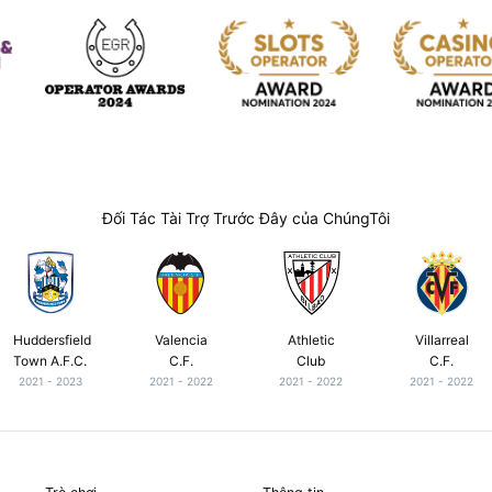
Đối Tác Tài Trợ Trước Đây của ChúngTôi
Huddersfield
Valencia
Athletic
Villarreal
Town A.F.C.
C.F.
Club
C.F.
2021 - 2023
2021 - 2022
2021 - 2022
2021 - 2022