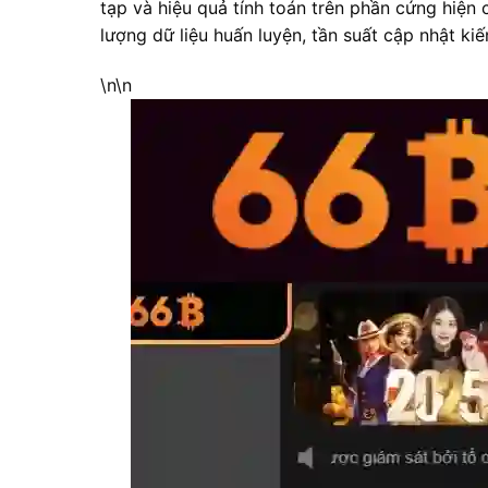
tạp và hiệu quả tính toán trên phần cứng hiện 
lượng dữ liệu huấn luyện, tần suất cập nhật kiế
\n\n