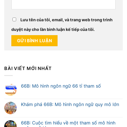
Lưu tên của tôi, email, và trang web trong trình
duyệt này cho lần bình luận kế tiếp của tôi.
BÀI VIẾT MỚI NHẤT
66B: Mô hình ngôn ngữ 66 tỉ tham số
Khám phá 66B: Mô hình ngôn ngữ quy mô lớn
66B: Cuộc tìm hiểu về một tham số mô hình