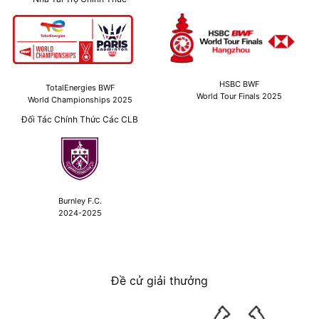
HSBC BWF
TotalEnergies BWF
World Tour Finals 2025
World Championships 2025
Đối Tác Chính Thức Các CLB
Burnley F.C.
2024-2025
Đề cử giải thưởng