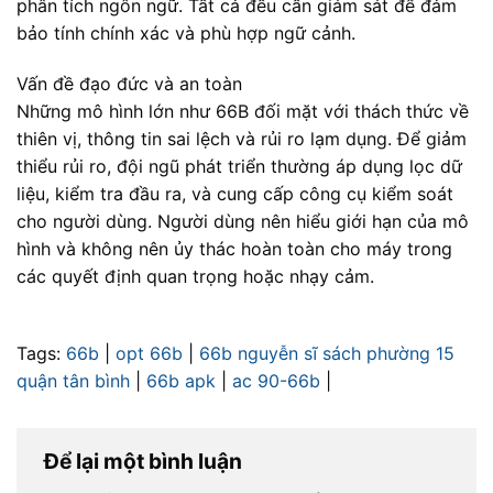
phân tích ngôn ngữ. Tất cả đều cần giám sát để đảm
bảo tính chính xác và phù hợp ngữ cảnh.
Vấn đề đạo đức và an toàn
Những mô hình lớn như 66B đối mặt với thách thức về
thiên vị, thông tin sai lệch và rủi ro lạm dụng. Để giảm
thiểu rủi ro, đội ngũ phát triển thường áp dụng lọc dữ
liệu, kiểm tra đầu ra, và cung cấp công cụ kiểm soát
cho người dùng. Người dùng nên hiểu giới hạn của mô
hình và không nên ủy thác hoàn toàn cho máy trong
các quyết định quan trọng hoặc nhạy cảm.
Tags:
66b
|
opt 66b
|
66b nguyễn sĩ sách phường 15
quận tân bình
|
66b apk
|
ac 90-66b
|
Để lại một bình luận