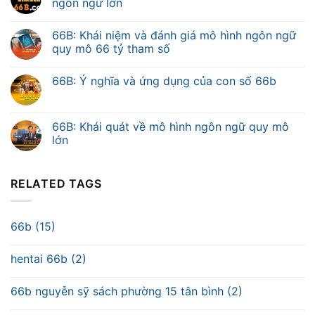
ngôn ngữ lớn
66B: Khái niệm và đánh giá mô hình ngôn ngữ
quy mô 66 tỷ tham số
66B: Ý nghĩa và ứng dụng của con số 66b
66B: Khái quát về mô hình ngôn ngữ quy mô
lớn
RELATED TAGS
66b (15)
hentai 66b (2)
66b nguyễn sỹ sách phường 15 tân bình (2)