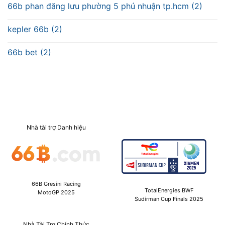
66b phan đăng lưu phường 5 phú nhuận tp.hcm (2)
kepler 66b (2)
66b bet (2)
Nhà tài trợ Danh hiệu
66B Gresini Racing
TotalEnergies BWF
MotoGP 2025
Sudirman Cup Finals 2025
Nhà Tài Trợ Chính Thức