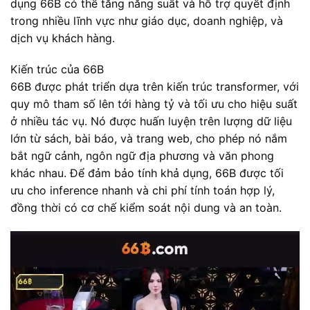
dụng 66B có thể tăng năng suất và hỗ trợ quyết định
trong nhiều lĩnh vực như giáo dục, doanh nghiệp, và
dịch vụ khách hàng.
Kiến trúc của 66B
66B được phát triển dựa trên kiến trúc transformer, với
quy mô tham số lên tới hàng tỷ và tối ưu cho hiệu suất
ở nhiều tác vụ. Nó được huấn luyện trên lượng dữ liệu
lớn từ sách, bài báo, và trang web, cho phép nó nắm
bắt ngữ cảnh, ngôn ngữ địa phương và văn phong
khác nhau. Để đảm bảo tính khả dụng, 66B được tối
ưu cho inference nhanh và chi phí tính toán hợp lý,
đồng thời có cơ chế kiểm soát nội dung và an toàn.