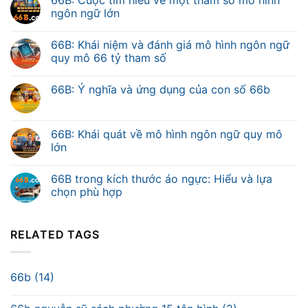
66B: Cuộc tìm hiểu về một tham số mô hình
ngôn ngữ lớn
66B: Khái niệm và đánh giá mô hình ngôn ngữ
quy mô 66 tỷ tham số
66B: Ý nghĩa và ứng dụng của con số 66b
66B: Khái quát về mô hình ngôn ngữ quy mô
lớn
66B trong kích thước áo ngực: Hiểu và lựa
chọn phù hợp
RELATED TAGS
66b (14)