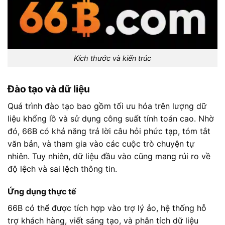
Kích thước và kiến trúc
Đào tạo và dữ liệu
Quá trình đào tạo bao gồm tối ưu hóa trên lượng dữ
liệu khổng lồ và sử dụng công suất tính toán cao. Nhờ
đó, 66B có khả năng trả lời câu hỏi phức tạp, tóm tắt
văn bản, và tham gia vào các cuộc trò chuyện tự
nhiên. Tuy nhiên, dữ liệu đầu vào cũng mang rủi ro về
độ lệch và sai lệch thông tin.
Ứng dụng thực tế
66B có thể được tích hợp vào trợ lý ảo, hệ thống hỗ
trợ khách hàng, viết sáng tạo, và phân tích dữ liệu