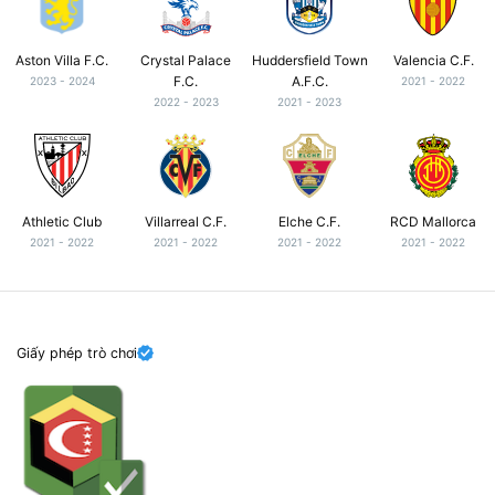
Aston Villa F.C.
Crystal Palace
Huddersfield Town
Valencia C.F.
F.C.
A.F.C.
2023 - 2024
2021 - 2022
2022 - 2023
2021 - 2023
Athletic Club
Villarreal C.F.
Elche C.F.
RCD Mallorca
2021 - 2022
2021 - 2022
2021 - 2022
2021 - 2022
Giấy phép trò chơi