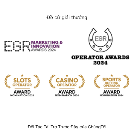
Đề cử giải thưởng
Đối Tác Tài Trợ Trước Đây của ChúngTôi