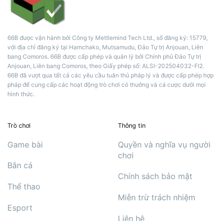
66B được vận hành bởi Công ty Mettlemind Tech Ltd., số đăng ký: 15779,
với địa chỉ đăng ký tại Hamchako, Mutsamudu, Đảo Tự trị Anjouan, Liên
bang Comoros. 66B được cấp phép và quản lý bởi Chính phủ Đảo Tự trị
Anjouan, Liên bang Comoros, theo Giấy phép số: ALSI-202504032-FI2.
66B đã vượt qua tất cả các yêu cầu tuân thủ pháp lý và được cấp phép hợp
pháp để cung cấp các hoạt động trò chơi có thưởng và cá cược dưới mọi
hình thức.
Trò chơi
Thông tin
Game bài
Quyền và nghĩa vụ người
chơi
Bắn cá
Chính sách bảo mật
Thể thao
Miễn trừ trách nhiệm
Esport
Liên hệ