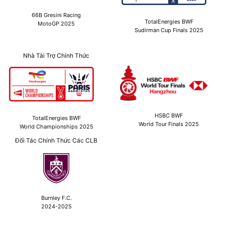
66B Gresini Racing
TotalEnergies BWF
MotoGP 2025
Sudirman Cup Finals 2025
Nhà Tài Trợ Chính Thức
HSBC BWF
TotalEnergies BWF
World Tour Finals 2025
World Championships 2025
Đối Tác Chính Thức Các CLB
Burnley F.C.
2024-2025