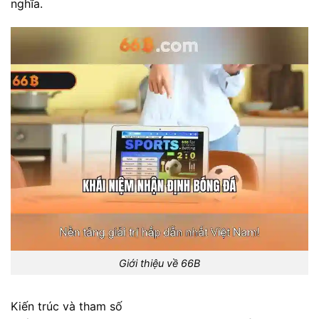
nghĩa.
Giới thiệu về 66B
Kiến trúc và tham số