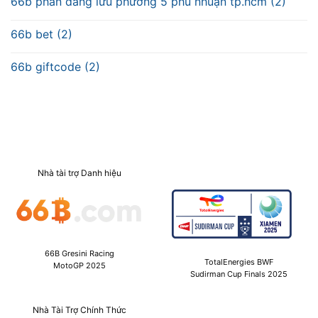
66b phan đăng lưu phường 5 phú nhuận tp.hcm (2)
66b bet (2)
66b giftcode (2)
Nhà tài trợ Danh hiệu
66B Gresini Racing
TotalEnergies BWF
MotoGP 2025
Sudirman Cup Finals 2025
Nhà Tài Trợ Chính Thức