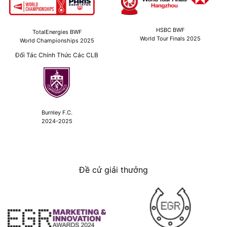
HSBC BWF
TotalEnergies BWF
World Tour Finals 2025
World Championships 2025
Đối Tác Chính Thức Các CLB
Burnley F.C.
2024-2025
Đề cử giải thưởng