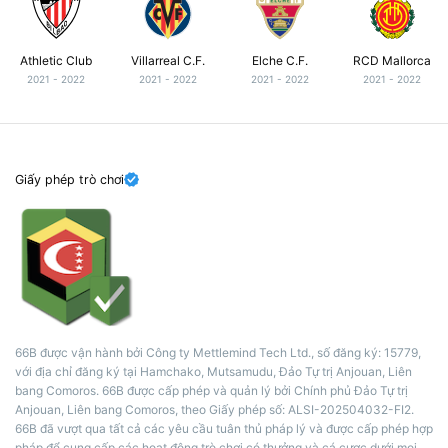
Athletic Club
Villarreal C.F.
Elche C.F.
RCD Mallorca
2021 - 2022
2021 - 2022
2021 - 2022
2021 - 2022
Giấy phép trò chơi
66B được vận hành bởi Công ty Mettlemind Tech Ltd., số đăng ký: 15779,
với địa chỉ đăng ký tại Hamchako, Mutsamudu, Đảo Tự trị Anjouan, Liên
bang Comoros. 66B được cấp phép và quản lý bởi Chính phủ Đảo Tự trị
Anjouan, Liên bang Comoros, theo Giấy phép số: ALSI-202504032-FI2.
66B đã vượt qua tất cả các yêu cầu tuân thủ pháp lý và được cấp phép hợp
pháp để cung cấp các hoạt động trò chơi có thưởng và cá cược dưới mọi