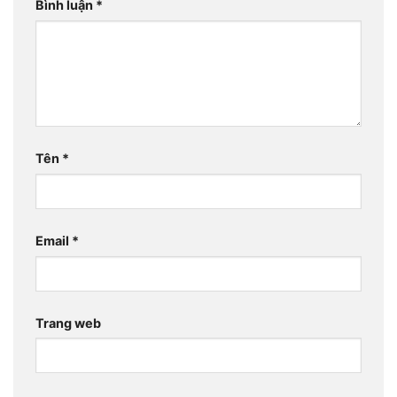
Bình luận
*
Tên
*
Email
*
Trang web