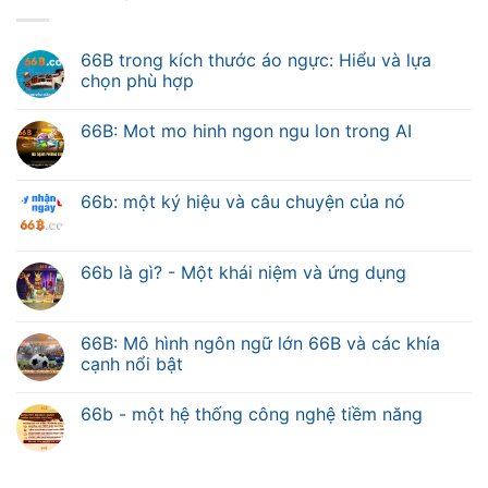
66B trong kích thước áo ngực: Hiểu và lựa
chọn phù hợp
66B: Mot mo hinh ngon ngu lon trong AI
66b: một ký hiệu và câu chuyện của nó
66b là gì? - Một khái niệm và ứng dụng
66B: Mô hình ngôn ngữ lớn 66B và các khía
cạnh nổi bật
66b - một hệ thống công nghệ tiềm năng