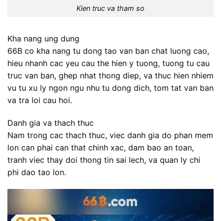
Kien truc va tham so
Kha nang ung dung
66B co kha nang tu dong tao van ban chat luong cao,
hieu nhanh cac yeu cau the hien y tuong, tuong tu cau
truc van ban, ghep nhat thong diep, va thuc hien nhiem
vu tu xu ly ngon ngu nhu tu dong dich, tom tat van ban
va tra loi cau hoi.
Danh gia va thach thuc
Nam trong cac thach thuc, viec danh gia do phan mem
lon can phai can that chinh xac, dam bao an toan,
tranh viec thay doi thong tin sai lech, va quan ly chi
phi dao tao lon.