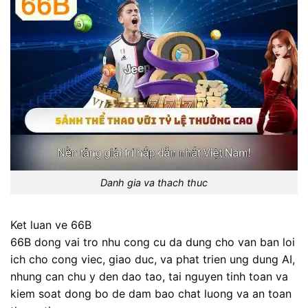
Danh gia va thach thuc
Ket luan ve 66B
66B dong vai tro nhu cong cu da dung cho van ban loi
ich cho cong viec, giao duc, va phat trien ung dung AI,
nhung can chu y den dao tao, tai nguyen tinh toan va
kiem soat dong bo de dam bao chat luong va an toan