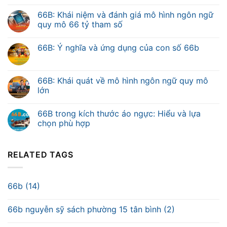
66B: Khái niệm và đánh giá mô hình ngôn ngữ
quy mô 66 tỷ tham số
66B: Ý nghĩa và ứng dụng của con số 66b
66B: Khái quát về mô hình ngôn ngữ quy mô
lớn
66B trong kích thước áo ngực: Hiểu và lựa
chọn phù hợp
RELATED TAGS
66b (14)
66b nguyễn sỹ sách phường 15 tân bình (2)