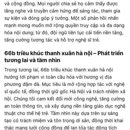
và cộng đồng. Mọi người chia sẻ họ cảm thấy được
lắng nghe và truyền cảm hứng để sáng tác, tham gia
sự kiện và đóng góp ý tưởng. Một số phản hồi nhấn
mạnh mong muốn mở rộng quyền truy cập và đa dạng
hóa nội dung; từ đó, đội ngũ liên tục cải tiến nền tảng,
tăng cường tương tác và hỗ trợ nghệ sĩ trẻ.
66b triều khúc thanh xuân hà nội – Phát triển
tương lai và tầm nhìn
Trong tương lai, 66b triều khúc thanh xuân hà nội
hướng tới phạm vi toàn cầu hóa với hương vị địa
phương đậm đà. Mục tiêu là mở rộng hợp tác với nghệ
sĩ quốc tế, đồng thời giữ gốc Hà Nội và trách nhiệm xã
hội. Chúng tôi cam kết đổi mới công nghệ, tăng cường
an toàn thông tin, và xây dựng nền tảng giáo dục nghệ
thuật cho thế hệ trẻ. Tầm nhìn này dựa trên sự sáng
tạo có trách nhiệm và tôn trọng di sản, đồng thời khai
thác mạng lưới cộng đồng để lan tỏa tác động tích