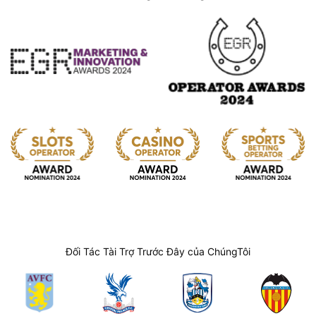
Đối Tác Tài Trợ Trước Đây của ChúngTôi