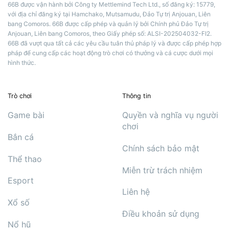
66B được vận hành bởi Công ty Mettlemind Tech Ltd., số đăng ký: 15779,
với địa chỉ đăng ký tại Hamchako, Mutsamudu, Đảo Tự trị Anjouan, Liên
bang Comoros. 66B được cấp phép và quản lý bởi Chính phủ Đảo Tự trị
Anjouan, Liên bang Comoros, theo Giấy phép số: ALSI-202504032-FI2.
66B đã vượt qua tất cả các yêu cầu tuân thủ pháp lý và được cấp phép hợp
pháp để cung cấp các hoạt động trò chơi có thưởng và cá cược dưới mọi
hình thức.
Trò chơi
Thông tin
Game bài
Quyền và nghĩa vụ người
chơi
Bắn cá
Chính sách bảo mật
Thể thao
Miễn trừ trách nhiệm
Esport
Liên hệ
Xổ số
Điều khoản sử dụng
Nổ hũ