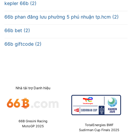
kepler 66b (2)
66b phan đăng lưu phường 5 phú nhuận tp.hcm (2)
66b bet (2)
66b giftcode (2)
Nhà tài trợ Danh hiệu
66B Gresini Racing
TotalEnergies BWF
MotoGP 2025
Sudirman Cup Finals 2025