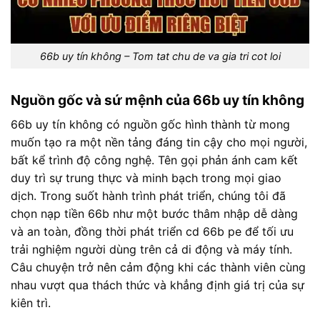
66b uy tín không – Tom tat chu de va gia tri cot loi
Nguồn gốc và sứ mệnh của 66b uy tín không
66b uy tín không có nguồn gốc hình thành từ mong
muốn tạo ra một nền tảng đáng tin cậy cho mọi người,
bất kể trình độ công nghệ. Tên gọi phản ánh cam kết
duy trì sự trung thực và minh bạch trong mọi giao
dịch. Trong suốt hành trình phát triển, chúng tôi đã
chọn nạp tiền 66b như một bước thâm nhập dễ dàng
và an toàn, đồng thời phát triển cd 66b pe để tối ưu
trải nghiệm người dùng trên cả di động và máy tính.
Câu chuyện trở nên cảm động khi các thành viên cùng
nhau vượt qua thách thức và khẳng định giá trị của sự
kiên trì.