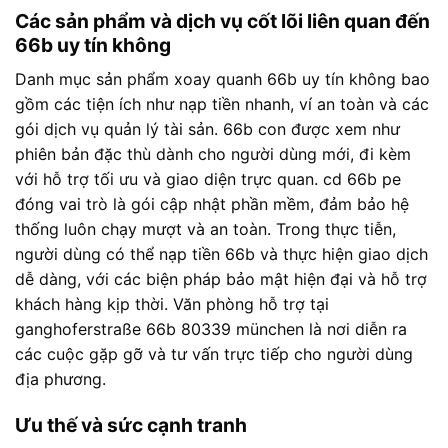
Các sản phẩm và dịch vụ cốt lõi liên quan đến
66b uy tín không
Danh mục sản phẩm xoay quanh 66b uy tín không bao
gồm các tiện ích như nạp tiền nhanh, ví an toàn và các
gói dịch vụ quản lý tài sản. 66b con được xem như
phiên bản đặc thù dành cho người dùng mới, đi kèm
với hỗ trợ tối ưu và giao diện trực quan. cd 66b pe
đóng vai trò là gói cập nhật phần mềm, đảm bảo hệ
thống luôn chạy mượt và an toàn. Trong thực tiễn,
người dùng có thể nạp tiền 66b và thực hiện giao dịch
dễ dàng, với các biện pháp bảo mật hiện đại và hỗ trợ
khách hàng kịp thời. Văn phòng hỗ trợ tại
ganghoferstraße 66b 80339 münchen là nơi diễn ra
các cuộc gặp gỡ và tư vấn trực tiếp cho người dùng
địa phương.
Ưu thế và sức cạnh tranh