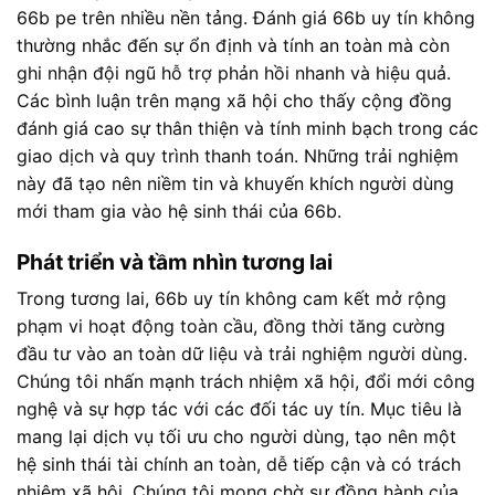
66b pe trên nhiều nền tảng. Đánh giá 66b uy tín không
thường nhắc đến sự ổn định và tính an toàn mà còn
ghi nhận đội ngũ hỗ trợ phản hồi nhanh và hiệu quả.
Các bình luận trên mạng xã hội cho thấy cộng đồng
đánh giá cao sự thân thiện và tính minh bạch trong các
giao dịch và quy trình thanh toán. Những trải nghiệm
này đã tạo nên niềm tin và khuyến khích người dùng
mới tham gia vào hệ sinh thái của 66b.
Phát triển và tầm nhìn tương lai
Trong tương lai, 66b uy tín không cam kết mở rộng
phạm vi hoạt động toàn cầu, đồng thời tăng cường
đầu tư vào an toàn dữ liệu và trải nghiệm người dùng.
Chúng tôi nhấn mạnh trách nhiệm xã hội, đổi mới công
nghệ và sự hợp tác với các đối tác uy tín. Mục tiêu là
mang lại dịch vụ tối ưu cho người dùng, tạo nên một
hệ sinh thái tài chính an toàn, dễ tiếp cận và có trách
nhiệm xã hội. Chúng tôi mong chờ sự đồng hành của