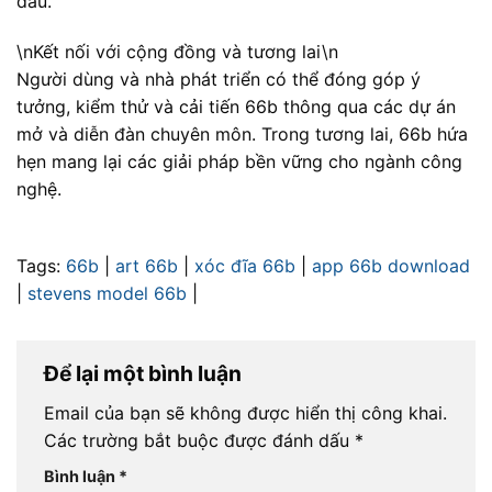
đầu.
\n
Kết nối với cộng đồng và tương lai
\n
Người dùng và nhà phát triển có thể đóng góp ý
tưởng, kiểm thử và cải tiến 66b thông qua các dự án
mở và diễn đàn chuyên môn. Trong tương lai, 66b hứa
hẹn mang lại các giải pháp bền vững cho ngành công
nghệ.
Tags:
66b
|
art 66b
|
xóc đĩa 66b
|
app 66b download
|
stevens model 66b
|
Để lại một bình luận
Email của bạn sẽ không được hiển thị công khai.
Các trường bắt buộc được đánh dấu
*
Bình luận
*