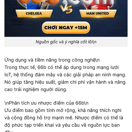
Nguồn gốc và ý nghĩa cốt lõi\n
Ứng dụng và tiềm năng trong công nghệ
\n
Trong thực tế, 66b có thể áp dụng trong mạng lưới
IoT, hệ thống đám mây và các giải pháp an ninh mạng.
Nó giúp tăng hiệu suất, giảm chi phí vận hành và nâng
cao trải nghiệm người dùng.
\n
Phân tích ưu nhược điểm của 66b
\n
Ưu điểm bao gồm tính mở rộng, khả năng thích nghi
và cộng đồng hỗ trợ mạnh mẽ. Nhược điểm có thể là
độ phức tạp triển khai và yêu cầu về nguồn lực ban