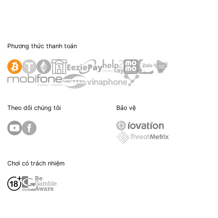
Phương thức thanh toán
Theo dõi chúng tôi
Bảo vệ
Chơi có trách nhiệm