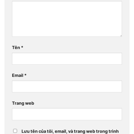
Tên
*
Email
*
Trang web
Lưu tên của tôi, email, và trang web trong trình