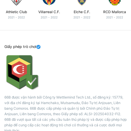
Athletic Club
Villarreal C.F.
Elche C.F.
RCD Mallorca
2021 - 2022
2021 - 2022
2021 - 2022
2021 - 2022
Giấy phép trò chơi
66B được vận hành bởi Công ty Mettlemind Tech Ltd., số đăng ký: 15779,
với địa chỉ đăng ký tại Hamchako, Mutsamudu, Đảo Tự trị Anjouan, Liên
bang Comoros. 66B được cấp phép và quản lý bởi Chính phủ Đảo Tự trị
Anjouan, Liên bang Comoros, theo Giấy phép số: ALSI-202504032-FI2.
66B đã vượt qua tất cả các yêu cầu tuân thủ pháp lý và được cấp phép hợp
pháp để cung cấp các hoạt động trò chơi có thưởng và cá cược dưới mọi
hình thức.