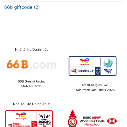
66b giftcode (2)
Nhà tài trợ Danh hiệu
66B Gresini Racing
TotalEnergies BWF
MotoGP 2025
Sudirman Cup Finals 2025
Nhà Tài Trợ Chính Thức