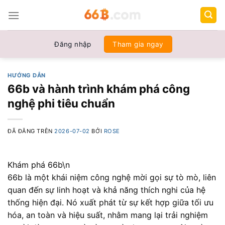
Chuyển
đến
nội
dung
Đăng nhập
Tham gia ngay
HƯỚNG DẪN
66b và hành trình khám phá công
nghệ phi tiêu chuẩn
ĐÃ ĐĂNG TRÊN
2026-07-02
BỞI
ROSE
Khám phá 66b
\n
66b là một khái niệm công nghệ mời gọi sự tò mò, liên
quan đến sự linh hoạt và khả năng thích nghi của hệ
thống hiện đại. Nó xuất phát từ sự kết hợp giữa tối ưu
hóa, an toàn và hiệu suất, nhằm mang lại trải nghiệm