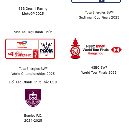
66B Gresini Racing
TotalEnergies BWF
MotoGP 2025
Sudirman Cup Finals 2025
Nhà Tài Trợ Chính Thức
HSBC BWF
TotalEnergies BWF
World Tour Finals 2025
World Championships 2025
Đối Tác Chính Thức Các CLB
Burnley F.C.
2024-2025