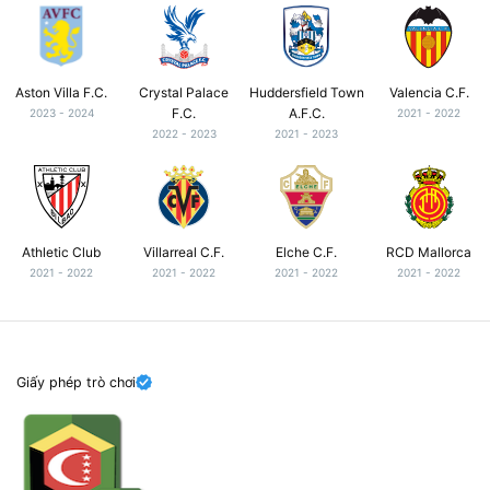
Aston Villa F.C.
Crystal Palace
Huddersfield Town
Valencia C.F.
F.C.
A.F.C.
2023 - 2024
2021 - 2022
2022 - 2023
2021 - 2023
Athletic Club
Villarreal C.F.
Elche C.F.
RCD Mallorca
2021 - 2022
2021 - 2022
2021 - 2022
2021 - 2022
Giấy phép trò chơi