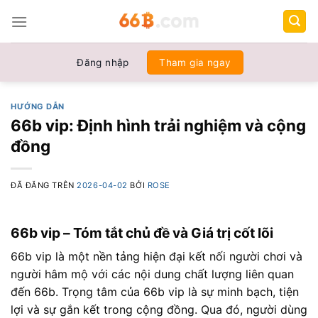
Chuyển
đến
nội
dung
Đăng nhập
Tham gia ngay
HƯỚNG DẪN
66b vip: Định hình trải nghiệm và cộng
đồng
ĐÃ ĐĂNG TRÊN
2026-04-02
BỞI
ROSE
66b vip – Tóm tắt chủ đề và Giá trị cốt lõi
66b vip là một nền tảng hiện đại kết nối người chơi và
người hâm mộ với các nội dung chất lượng liên quan
đến 66b. Trọng tâm của 66b vip là sự minh bạch, tiện
lợi và sự gắn kết trong cộng đồng. Qua đó, người dùng