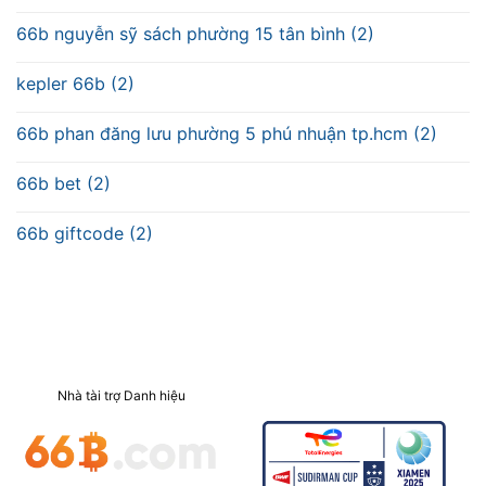
66b nguyễn sỹ sách phường 15 tân bình (2)
kepler 66b (2)
66b phan đăng lưu phường 5 phú nhuận tp.hcm (2)
66b bet (2)
66b giftcode (2)
Nhà tài trợ Danh hiệu