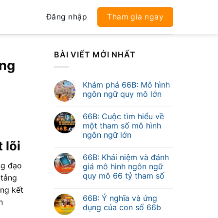
Đăng nhập
Tham gia ngay
BÀI VIẾT MỚI NHẤT
ộng
Khám phá 66B: Mô hình
ngôn ngữ quy mô lớn
66B: Cuộc tìm hiểu về
một tham số mô hình
ngôn ngữ lớn
 lõi
66B: Khái niệm và đánh
ng đạo
giá mô hình ngôn ngữ
quy mô 66 tỷ tham số
 tảng
ng kết
66B: Ý nghĩa và ứng
n
dụng của con số 66b