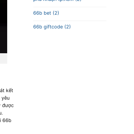
66b bet (2)
66b giftcode (2)
át kết
g yêu
y được
u.
i 66b