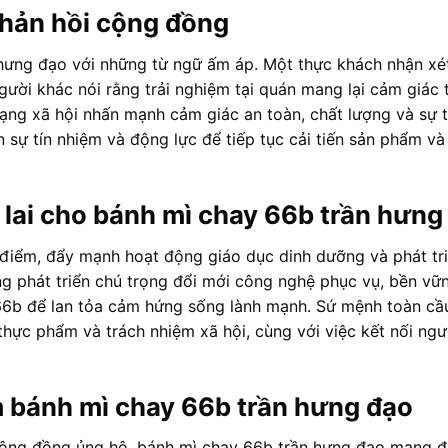
phản hồi cộng đồng
hưng đạo với những từ ngữ ấm áp. Một thực khách nhận xé
Người khác nói rằng trải nghiệm tại quán mang lại cảm giác 
mạng xã hội nhấn mạnh cảm giác an toàn, chất lượng và sự 
n sự tín nhiệm và động lực để tiếp tục cải tiến sản phẩm và
g lai cho bánh mì chay 66b trần hưng
điểm, đẩy mạnh hoạt động giáo dục dinh dưỡng và phát tr
ng phát triển chú trọng đổi mới công nghệ phục vụ, bền vữ
 66b để lan tỏa cảm hứng sống lành mạnh. Sứ mệnh toàn c
hực phẩm và trách nhiệm xã hội, cùng với việc kết nối ngườ
ệm bánh mì chay 66b trần hưng đạo
 cộng đồng ủng hộ, bánh mì chay 66b trần hưng đạo mang 