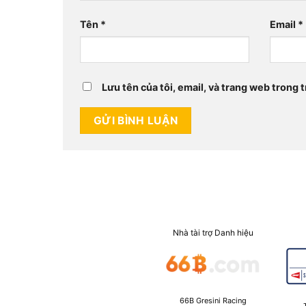
Tên
*
Email
*
Lưu tên của tôi, email, và trang web trong t
Nhà tài trợ Danh hiệu
66B Gresini Racing