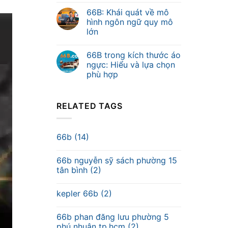
66B: Khái quát về mô
hình ngôn ngữ quy mô
lớn
66B trong kích thước áo
ngực: Hiểu và lựa chọn
phù hợp
RELATED TAGS
66b (14)
66b nguyễn sỹ sách phường 15
tân bình (2)
kepler 66b (2)
66b phan đăng lưu phường 5
phú nhuận tp.hcm (2)