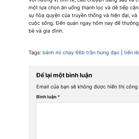
một lựa chọn ăn uống thanh lọc và dễ tiếp cậ
sự hòa quyện của truyền thống và hiện đại, và
cuộc sống. Đến quán ngay hôm nay để thưởng t
bè và gia đình.
Tags:
bánh mì chay 66b trần hưng đạo
|
tiến l
Để lại một bình luận
Email của bạn sẽ không được hiển thị công 
Bình luận
*