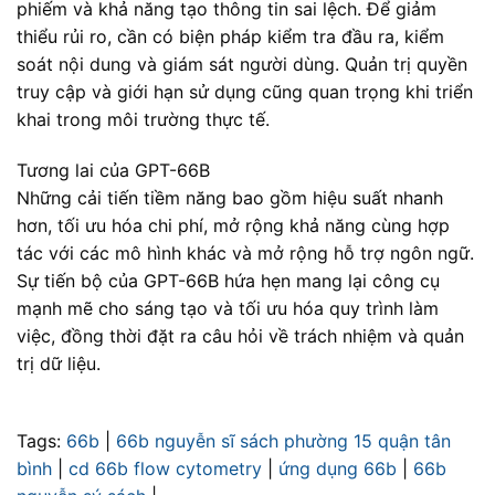
phiếm và khả năng tạo thông tin sai lệch. Để giảm
thiểu rủi ro, cần có biện pháp kiểm tra đầu ra, kiểm
soát nội dung và giám sát người dùng. Quản trị quyền
truy cập và giới hạn sử dụng cũng quan trọng khi triển
khai trong môi trường thực tế.
Tương lai của GPT-66B
Những cải tiến tiềm năng bao gồm hiệu suất nhanh
hơn, tối ưu hóa chi phí, mở rộng khả năng cùng hợp
tác với các mô hình khác và mở rộng hỗ trợ ngôn ngữ.
Sự tiến bộ của GPT-66B hứa hẹn mang lại công cụ
mạnh mẽ cho sáng tạo và tối ưu hóa quy trình làm
việc, đồng thời đặt ra câu hỏi về trách nhiệm và quản
trị dữ liệu.
Tags:
66b
|
66b nguyễn sĩ sách phường 15 quận tân
bình
|
cd 66b flow cytometry
|
ứng dụng 66b
|
66b