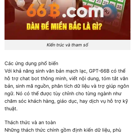
Kiến trúc và tham số
Các ứng dụng phổ biến
Với khả năng sinh văn bản mạch lạc, GPT-66B có thể
hỗ trợ chat bot thông minh, viết nội dung, tóm tắt văn
bản, sinh mã nguồn, phân tích dữ liệu và trợ giúp ngôn
ngữ. Nó có thể được tùy chỉnh cho từng ngành như
chăm sóc khách hàng, giáo dục, hay dịch vụ hỗ trợ kỹ
thuật.
Thách thức và an toàn
Những thách thức chính gồm định kiến dữ liệu, phù