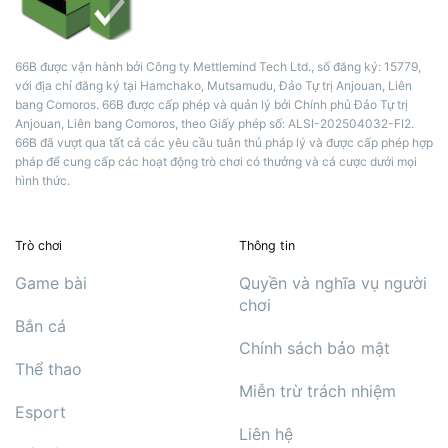
66B được vận hành bởi Công ty Mettlemind Tech Ltd., số đăng ký: 15779,
với địa chỉ đăng ký tại Hamchako, Mutsamudu, Đảo Tự trị Anjouan, Liên
bang Comoros. 66B được cấp phép và quản lý bởi Chính phủ Đảo Tự trị
Anjouan, Liên bang Comoros, theo Giấy phép số: ALSI-202504032-FI2.
66B đã vượt qua tất cả các yêu cầu tuân thủ pháp lý và được cấp phép hợp
pháp để cung cấp các hoạt động trò chơi có thưởng và cá cược dưới mọi
hình thức.
Trò chơi
Thông tin
Game bài
Quyền và nghĩa vụ người
chơi
Bắn cá
Chính sách bảo mật
Thể thao
Miễn trừ trách nhiệm
Esport
Liên hệ