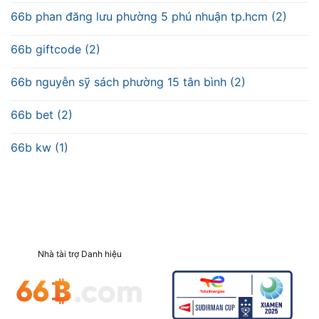
66b phan đăng lưu phường 5 phú nhuận tp.hcm (2)
66b giftcode (2)
66b nguyễn sỹ sách phường 15 tân bình (2)
66b bet (2)
66b kw (1)
Nhà tài trợ Danh hiệu