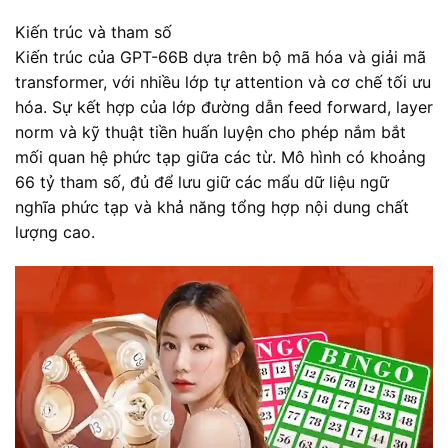
Kiến trúc và tham số
Kiến trúc của GPT-66B dựa trên bộ mã hóa và giải mã
transformer, với nhiều lớp tự attention và cơ chế tối ưu
hóa. Sự kết hợp của lớp đường dẫn feed forward, layer
norm và kỹ thuật tiền huấn luyện cho phép nắm bắt
mối quan hệ phức tạp giữa các từ. Mô hình có khoảng
66 tỷ tham số, đủ để lưu giữ các mẩu dữ liệu ngữ
nghĩa phức tạp và khả năng tổng hợp nội dung chất
lượng cao.