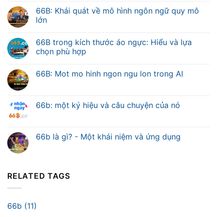
66B: Khái quát về mô hình ngôn ngữ quy mô
lớn
66B trong kích thước áo ngực: Hiểu và lựa
chọn phù hợp
66B: Mot mo hinh ngon ngu lon trong AI
66b: một ký hiệu và câu chuyện của nó
66b là gì? - Một khái niệm và ứng dụng
RELATED TAGS
66b (11)