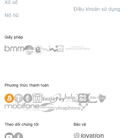
Xổ số
Điều khoản sử dụng
Nổ hũ
Giấy phép
Phương thức thanh toán
Theo dõi chúng tôi
Bảo vệ