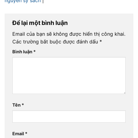
nguyễn sý sách
|
Để lại một bình luận
Email của bạn sẽ không được hiển thị công khai.
Các trường bắt buộc được đánh dấu
*
Bình luận
*
Tên
*
Email
*