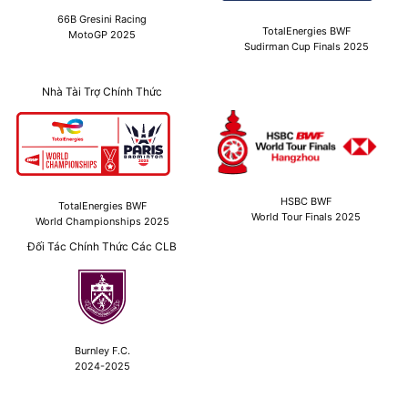
66B Gresini Racing
TotalEnergies BWF
MotoGP 2025
Sudirman Cup Finals 2025
Nhà Tài Trợ Chính Thức
HSBC BWF
TotalEnergies BWF
World Tour Finals 2025
World Championships 2025
Đối Tác Chính Thức Các CLB
Burnley F.C.
2024-2025