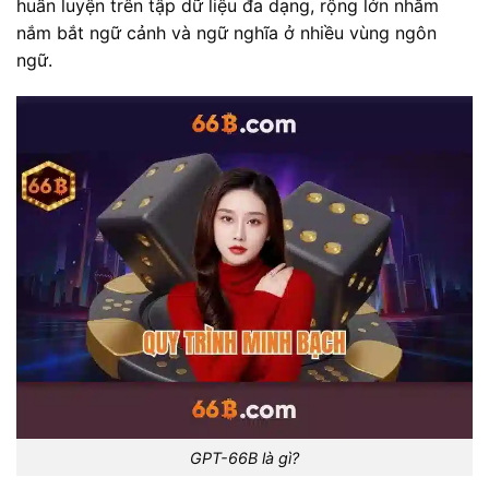
huấn luyện trên tập dữ liệu đa dạng, rộng lớn nhằm
nắm bắt ngữ cảnh và ngữ nghĩa ở nhiều vùng ngôn
ngữ.
GPT-66B là gì?