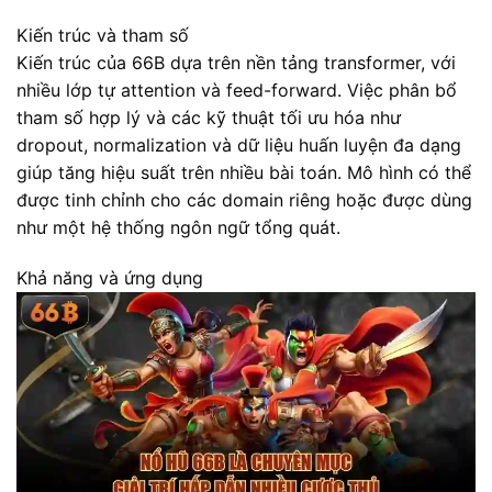
Kiến trúc và tham số
Kiến trúc của 66B dựa trên nền tảng transformer, với
nhiều lớp tự attention và feed-forward. Việc phân bổ
tham số hợp lý và các kỹ thuật tối ưu hóa như
dropout, normalization và dữ liệu huấn luyện đa dạng
giúp tăng hiệu suất trên nhiều bài toán. Mô hình có thể
được tinh chỉnh cho các domain riêng hoặc được dùng
như một hệ thống ngôn ngữ tổng quát.
Khả năng và ứng dụng