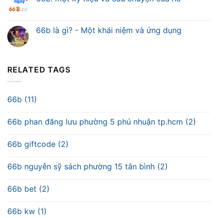
66b là gì? - Một khái niệm và ứng dụng
RELATED TAGS
66b (11)
66b phan đăng lưu phường 5 phú nhuận tp.hcm (2)
66b giftcode (2)
66b nguyễn sỹ sách phường 15 tân bình (2)
66b bet (2)
66b kw (1)