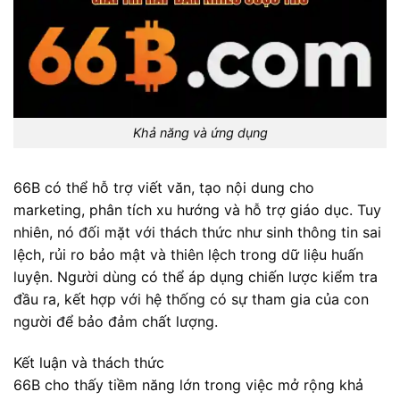
Khả năng và ứng dụng
66B có thể hỗ trợ viết văn, tạo nội dung cho
marketing, phân tích xu hướng và hỗ trợ giáo dục. Tuy
nhiên, nó đối mặt với thách thức như sinh thông tin sai
lệch, rủi ro bảo mật và thiên lệch trong dữ liệu huấn
luyện. Người dùng có thể áp dụng chiến lược kiểm tra
đầu ra, kết hợp với hệ thống có sự tham gia của con
người để bảo đảm chất lượng.
Kết luận và thách thức
66B cho thấy tiềm năng lớn trong việc mở rộng khả