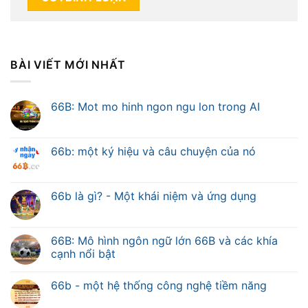
BÀI VIẾT MỚI NHẤT
66B: Mot mo hinh ngon ngu lon trong AI
66b: một ký hiệu và câu chuyện của nó
66b là gì? - Một khái niệm và ứng dụng
66B: Mô hình ngôn ngữ lớn 66B và các khía
cạnh nổi bật
66b - một hệ thống công nghệ tiềm năng