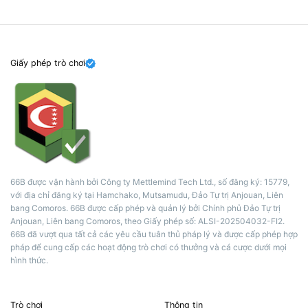
Giấy phép trò chơi
66B được vận hành bởi Công ty Mettlemind Tech Ltd., số đăng ký: 15779,
với địa chỉ đăng ký tại Hamchako, Mutsamudu, Đảo Tự trị Anjouan, Liên
bang Comoros. 66B được cấp phép và quản lý bởi Chính phủ Đảo Tự trị
Anjouan, Liên bang Comoros, theo Giấy phép số: ALSI-202504032-FI2.
66B đã vượt qua tất cả các yêu cầu tuân thủ pháp lý và được cấp phép hợp
pháp để cung cấp các hoạt động trò chơi có thưởng và cá cược dưới mọi
hình thức.
Trò chơi
Thông tin