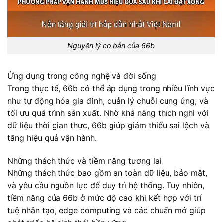
Nguyên lý cơ bản của 66b
Ứng dụng trong công nghệ và đời sống
Trong thực tế, 66b có thể áp dụng trong nhiều lĩnh vực
như tự động hóa gia đình, quản lý chuỗi cung ứng, và
tối ưu quá trình sản xuất. Nhờ khả năng thích nghi với
dữ liệu thời gian thực, 66b giúp giảm thiểu sai lệch và
tăng hiệu quả vận hành.
Những thách thức và tiềm năng tương lai
Những thách thức bao gồm an toàn dữ liệu, bảo mật,
và yêu cầu nguồn lực để duy trì hệ thống. Tuy nhiên,
tiềm năng của 66b ở mức độ cao khi kết hợp với trí
tuệ nhân tạo, edge computing và các chuẩn mở giúp