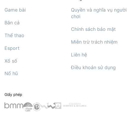
Game bài
Quyền và nghĩa vụ người
chơi
Bắn cá
Chính sách bảo mật
Thể thao
Miễn trừ trách nhiệm
Esport
Liên hệ
Xổ số
Điều khoản sử dụng
Nổ hũ
Giấy phép