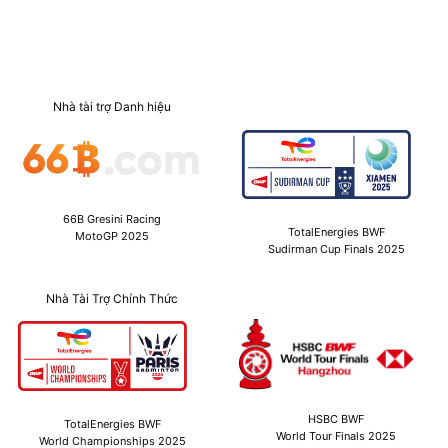
Nhà tài trợ Danh hiệu
66B Gresini Racing
TotalEnergies BWF
MotoGP 2025
Sudirman Cup Finals 2025
Nhà Tài Trợ Chính Thức
HSBC BWF
TotalEnergies BWF
World Tour Finals 2025
World Championships 2025