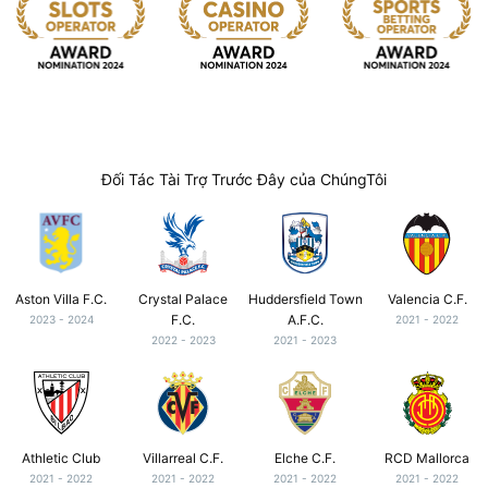
Đối Tác Tài Trợ Trước Đây của ChúngTôi
Aston Villa F.C.
Crystal Palace
Huddersfield Town
Valencia C.F.
F.C.
A.F.C.
2023 - 2024
2021 - 2022
2022 - 2023
2021 - 2023
Athletic Club
Villarreal C.F.
Elche C.F.
RCD Mallorca
2021 - 2022
2021 - 2022
2021 - 2022
2021 - 2022