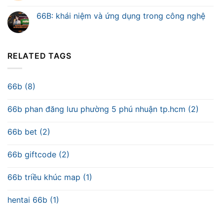
66B: khái niệm và ứng dụng trong công nghệ
RELATED TAGS
66b (8)
66b phan đăng lưu phường 5 phú nhuận tp.hcm (2)
66b bet (2)
66b giftcode (2)
66b triều khúc map (1)
hentai 66b (1)