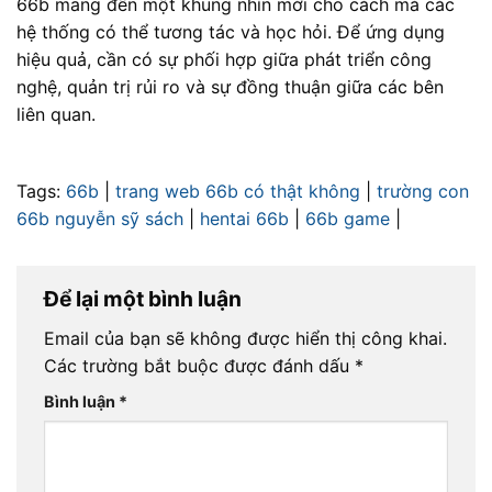
66b mang đến một khung nhìn mới cho cách mà các
hệ thống có thể tương tác và học hỏi. Để ứng dụng
hiệu quả, cần có sự phối hợp giữa phát triển công
nghệ, quản trị rủi ro và sự đồng thuận giữa các bên
liên quan.
Tags:
66b
|
trang web 66b có thật không
|
trường con
66b nguyễn sỹ sách
|
hentai 66b
|
66b game
|
Để lại một bình luận
Email của bạn sẽ không được hiển thị công khai.
Các trường bắt buộc được đánh dấu
*
Bình luận
*