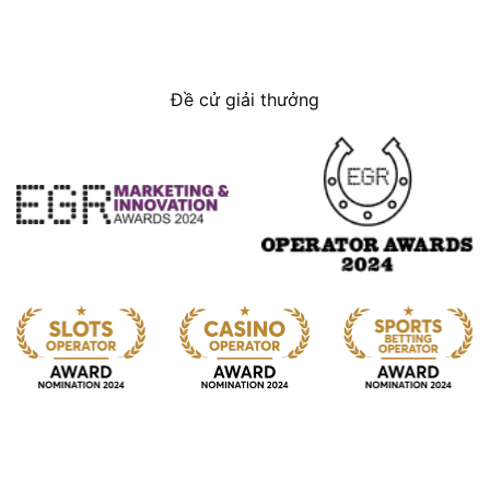
Đề cử giải thưởng