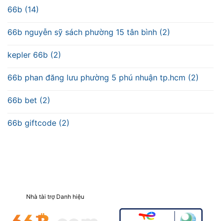
66b (14)
66b nguyễn sỹ sách phường 15 tân bình (2)
kepler 66b (2)
66b phan đăng lưu phường 5 phú nhuận tp.hcm (2)
66b bet (2)
66b giftcode (2)
Nhà tài trợ Danh hiệu