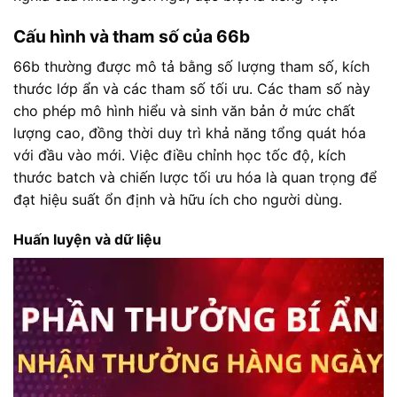
Cấu hình và tham số của 66b
66b thường được mô tả bằng số lượng tham số, kích
thước lớp ẩn và các tham số tối ưu. Các tham số này
cho phép mô hình hiểu và sinh văn bản ở mức chất
lượng cao, đồng thời duy trì khả năng tổng quát hóa
với đầu vào mới. Việc điều chỉnh học tốc độ, kích
thước batch và chiến lược tối ưu hóa là quan trọng để
đạt hiệu suất ổn định và hữu ích cho người dùng.
Huấn luyện và dữ liệu