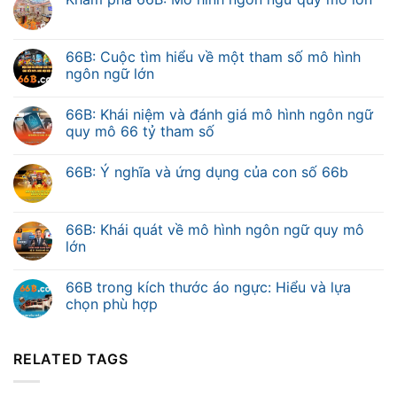
66B: Cuộc tìm hiểu về một tham số mô hình
ngôn ngữ lớn
66B: Khái niệm và đánh giá mô hình ngôn ngữ
quy mô 66 tỷ tham số
66B: Ý nghĩa và ứng dụng của con số 66b
66B: Khái quát về mô hình ngôn ngữ quy mô
lớn
66B trong kích thước áo ngực: Hiểu và lựa
chọn phù hợp
RELATED TAGS