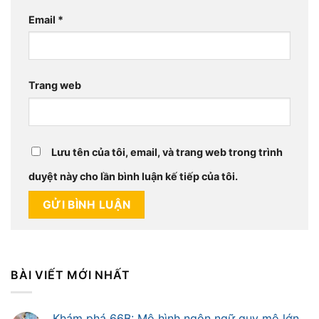
Email
*
Trang web
Lưu tên của tôi, email, và trang web trong trình
duyệt này cho lần bình luận kế tiếp của tôi.
BÀI VIẾT MỚI NHẤT
Khám phá 66B: Mô hình ngôn ngữ quy mô lớn