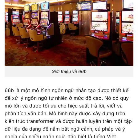
Giới thiệu về 66b
66b là một mô hình ngôn ngữ nhân tạo được thiết kế
để xử lý ngôn ngữ tự nhiên ở mức độ cao. Nó có quy
mô lớn và được tối ưu cho hiệu suất trả lời, viết và
phân tích văn bản. Mô hình này được xây dựng trên
kiến trúc transformer và được huấn luyện trên một tập
dữ liệu đa dạng để nắm bắt ngữ cảnh, cú pháp và ý
nghĩa của nhiều ngôn ngữ, đặc biệt là tiếng Việt.