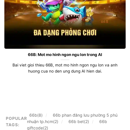
66B: Mot mo hinh ngon ngu lon trong AI
Bai viet gioi thieu 66B, mot mo hinh ngon ngu lon va anh
huong cua no den ung dung AI hien dai.
66b(8)
66b phan đăng lưu phường 5 phú
POPULAR
nhuận tp.hcm(2)
66b bet(2)
66b
TAGS:
giftcode(2)