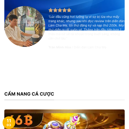
“Lúc đầu cũng hơi lưỡng lự vì sợ bị lừa như mấy
trang khác, nhưng sau khi đọc review trên diễn đàn
Làm Cha Mẹ, tôi thử đăng ký và nạp thử 200k. Mọi
thứ diễn ra rất suôn sẻ. Thắng trận đầu tiên hơn 1
triệu mà rút về tài khoản trong buổi sáng, không
cần chờ lâu.”
Trần Minh Hòa
/
Diễn đàn Làm Cha Mẹ
CẨM NANG CÁ CƯỢC
11
03