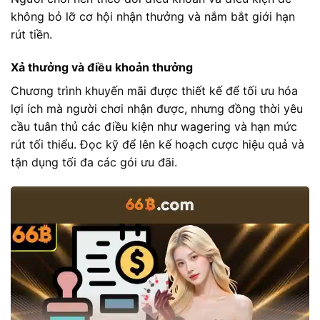
không bỏ lỡ cơ hội nhận thưởng và nắm bắt giới hạn
rút tiền.
Xả thưởng và điều khoản thưởng
Chương trình khuyến mãi được thiết kế để tối ưu hóa
lợi ích mà người chơi nhận được, nhưng đồng thời yêu
cầu tuân thủ các điều kiện như wagering và hạn mức
rút tối thiểu. Đọc kỹ để lên kế hoạch cược hiệu quả và
tận dụng tối đa các gói ưu đãi.