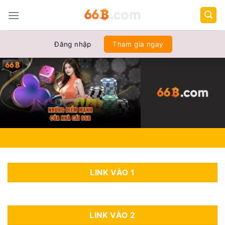
Chuyển
đến
nội
dung
Đăng nhập
Tham gia ngay
LINK VÀO 1
LINK VÀO 2