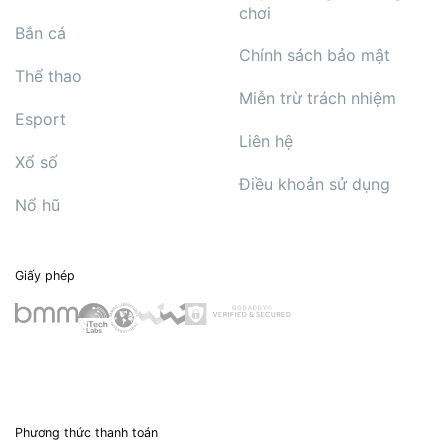
chơi
Bắn cá
Chính sách bảo mật
Thể thao
Miễn trừ trách nhiệm
Esport
Liên hệ
Xổ số
Điều khoản sử dụng
Nổ hũ
Giấy phép
Phương thức thanh toán