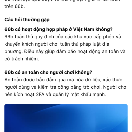
trên 66b.
Câu hỏi thường gặp
66b có hoạt động hợp pháp ở Việt Nam không?
66b tuân thủ quy định của các khu vực cấp phép và
khuyến khích người chơi tuân thủ pháp luật địa
phương. Điều này giúp đảm bảo hoạt động an toàn và
có trách nhiệm.
66b có an toàn cho người chơi không?
An toàn được bảo đảm qua mã hóa dữ liệu, xác thực
người dùng và kiểm tra công bằng trò chơi. Người chơi
nên kích hoạt 2FA và quản lý mật khẩu mạnh.