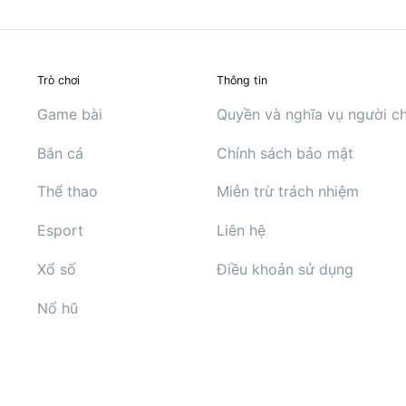
Trò chơi
Thông tin
Game bài
Quyền và nghĩa vụ người ch
Bắn cá
Chính sách bảo mật
Thể thao
Miễn trừ trách nhiệm
Esport
Liên hệ
Xổ số
Điều khoản sử dụng
Nổ hũ