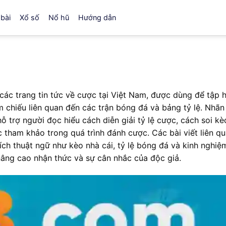
bài
Xổ số
Nổ hũ
Hướng dẫn
 các trang tin tức về cược tại Việt Nam, được dùng để tập 
m chiếu liên quan đến các trận bóng đá và bảng tỷ lệ. Nhãn
ỗ trợ người đọc hiểu cách diễn giải tỷ lệ cược, cách soi kè
tham khảo trong quá trình đánh cược. Các bài viết liên q
hích thuật ngữ như kèo nhà cái, tỷ lệ bóng đá và kinh nghiệ
âng cao nhận thức và sự cân nhắc của độc giả.