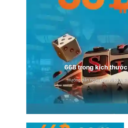
66B trong kích thước
Hướng dẫn ngắn gọn về kích t