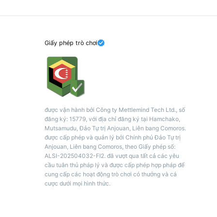
Giấy phép trò chơi
được vận hành bởi Công ty Mettlemind Tech Ltd., số
đăng ký: 15779, với địa chỉ đăng ký tại Hamchako,
Mutsamudu, Đảo Tự trị Anjouan, Liên bang Comoros.
được cấp phép và quản lý bởi Chính phủ Đảo Tự trị
Anjouan, Liên bang Comoros, theo Giấy phép số:
ALSI-202504032-FI2. đã vượt qua tất cả các yêu
cầu tuân thủ pháp lý và được cấp phép hợp pháp để
cung cấp các hoạt động trò chơi có thưởng và cá
cược dưới mọi hình thức.