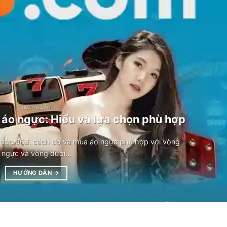
HƯỚNG DẪN
 áo ngực: Hiểu và lựa chọn phù hợp
hước 66B, cách đo và mua áo ngực phù hợp với vòng
ngực và vòng dưới...
HƯỚNG DẪN
→