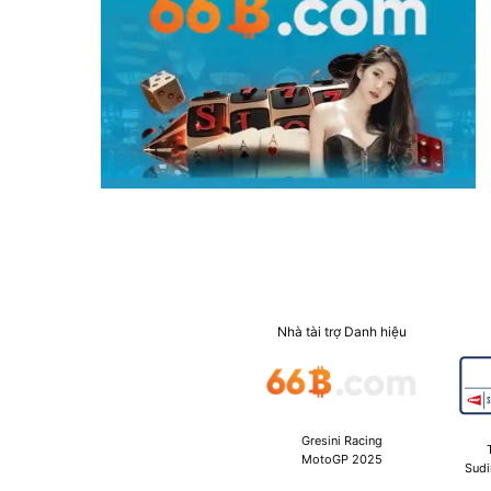
Nhà tài trợ Danh hiệu
Gresini Racing
MotoGP 2025
Sudi