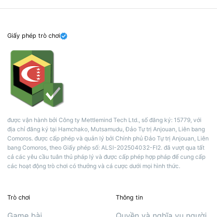
Giấy phép trò chơi
được vận hành bởi Công ty Mettlemind Tech Ltd., số đăng ký: 15779, với
địa chỉ đăng ký tại Hamchako, Mutsamudu, Đảo Tự trị Anjouan, Liên bang
Comoros. được cấp phép và quản lý bởi Chính phủ Đảo Tự trị Anjouan, Liên
bang Comoros, theo Giấy phép số: ALSI-202504032-FI2. đã vượt qua tất
cả các yêu cầu tuân thủ pháp lý và được cấp phép hợp pháp để cung cấp
các hoạt động trò chơi có thưởng và cá cược dưới mọi hình thức.
Trò chơi
Thông tin
Game bài
Quyền và nghĩa vụ người